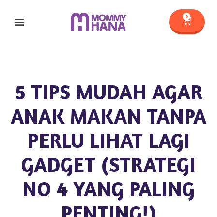
0
New Arrivals
5 TIPS MUDAH AGAR
ANAK MAKAN TANPA
PERLU LIHAT LAGI
GADGET (STRATEGI
NO 4 YANG PALING
PENTING!)