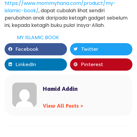
https://www.mommyhana.com/product/my-
islamic-book/
, dapat cubalah lihat sendiri
perubahan anak daripada ketagih gadget sebelum
ini, kepada ketagih buku pula! Insya-Allah.
MY ISLAMIC BOOK
Facebook
Twitter
LinkedIn
Pinterest
Hamid Addin
View All Posts >