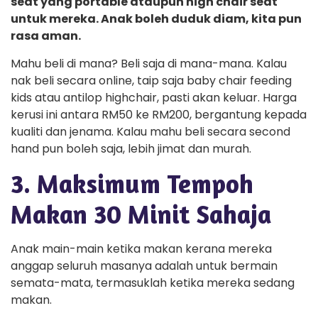
seat yang portable ataupun high chair seat
untuk mereka. Anak boleh duduk diam, kita pun
rasa aman.
Mahu beli di mana? Beli saja di mana-mana. Kalau
nak beli secara online, taip saja baby chair feeding
kids atau antilop highchair, pasti akan keluar. Harga
kerusi ini antara RM50 ke RM200, bergantung kepada
kualiti dan jenama. Kalau mahu beli secara second
hand pun boleh saja, lebih jimat dan murah.
3. Maksimum Tempoh
Makan 30 Minit Sahaja
Anak main-main ketika makan kerana mereka
anggap seluruh masanya adalah untuk bermain
semata-mata, termasuklah ketika mereka sedang
makan.